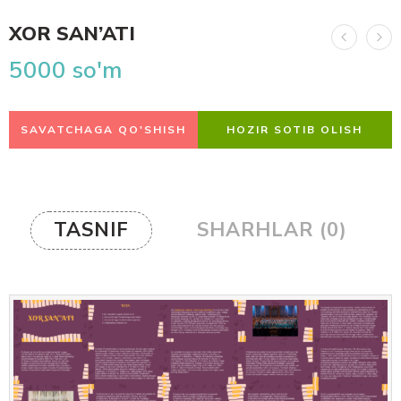
XOR SAN’ATI
5000
so'm
SAVATCHAGA QO'SHISH
HOZIR SOTIB OLISH
TASNIF
SHARHLAR (0)