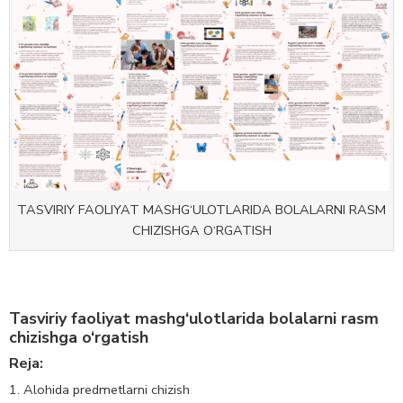
TASVIRIY FAOLIYAT MASHG‘ULOTLARIDA BOLALARNI RASM
CHIZISHGA O‘RGATISH
Tasviriy faoliyat mashg‘ulotlarida bolalarni rasm
chizishga o‘rgatish
Reja:
Alohida predmetlarni chizish