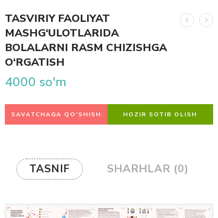
TASVIRIY FAOLIYAT
MASHG‘ULOTLARIDA
BOLALARNI RASM CHIZISHGA
O‘RGATISH
4000
so'm
SAVATCHAGA QO'SHISH
HOZIR SOTIB OLISH
TASNIF
SHARHLAR (0)