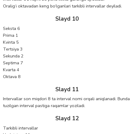
Oralig‘i oktavadan keng bo‘lganlari tarkibli intervallar deyiladi.
Slayd 10
Seksta 6
Prima 1
Kvinta 5
Tertsiya 3
Sekunda 2
Septima 7
Kvarta 4
Oktava 8
Slayd 11
Intervallar son miqdori 8 ta interval nomi orqali aniqlanadi. Bunda
tuzilgan interval pastiga raqamlar yoziladi.
Slayd 12
Tarkibli intervallar