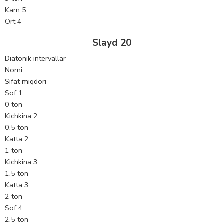
Kam 5
Ort 4
Slayd 20
Diatonik intervallar
Nomi
Sifat miqdori
Sof 1
0 ton
Kichkina 2
0.5 ton
Katta 2
1 ton
Kichkina 3
1.5 ton
Katta 3
2 ton
Sof 4
2.5 ton