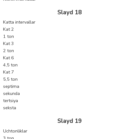
Slayd 18
Katta intervallar
Kat 2
1 ton
Kat 3
2 ton
Kat 6
4,5 ton
Kat 7
5,5 ton
septima
sekunda
tertsiya
seksta
Slayd 19
Uchtonliklar
3 ton