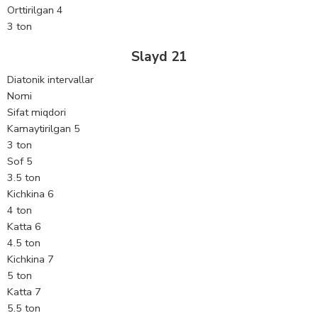
Orttirilgan 4
3 ton
Slayd 21
Diatonik intervallar
Nomi
Sifat miqdori
Kamaytirilgan 5
3 ton
Sof 5
3.5 ton
Kichkina 6
4 ton
Katta 6
4.5 ton
Kichkina 7
5 ton
Katta 7
5.5 ton