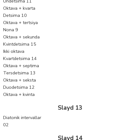
Undetsima 11
Oktava + kvarta
Detsima 10
Oktava + tertsiya
Nona 9
Oktava + sekunda
Kvintdetsima 15
Ikki oktava
Kvartdetsima 14
Oktava + septima
Tersdetsima 13
Oktava + seksta
Duodetsima 12
Oktava + kvinta
Slayd 13
Diatonik intervallar
02
Slayd 14