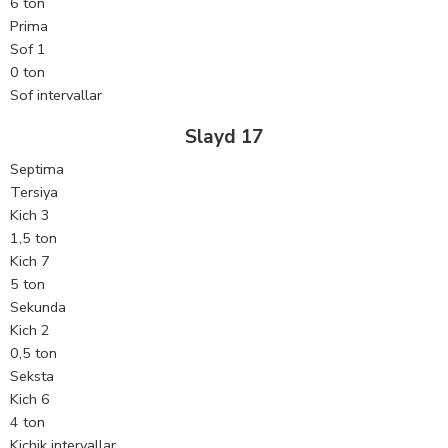
6 ton
Prima
Sof 1
0 ton
Sof intervallar
Slayd 17
Septima
Tersiya
Kich 3
1,5 ton
Kich 7
5 ton
Sekunda
Kich 2
0,5 ton
Seksta
Kich 6
4 ton
Kichik intervallar