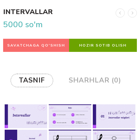
INTERVALLAR
5000
so'm
SAVATCHAGA QO'SHISH
HOZIR SOTIB OLISH
TASNIF
SHARHLAR (0)