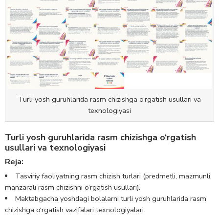
Turli yosh guruhlarida rasm chizishga o‘rgatish usullari va
texnologiyasi
Turli yosh guruhlarida rasm chizishga o‘rgatish
usullari va texnologiyasi
Reja:
Tasviriy faoliyatning rasm chizish turlari (predmetli, mazmunli,
manzarali rasm chizishni o‘rgatish usullari).
Maktabgacha yoshdagi bolalarni turli yosh guruhlarida rasm
chizishga o‘rgatish vazifalari texnologiyalari.