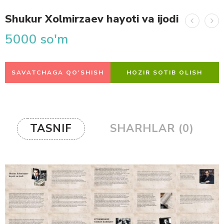
Shukur Xolmirzaev hayoti va ijodi
5000
so'm
SAVATCHAGA QO'SHISH
HOZIR SOTIB OLISH
TASNIF
SHARHLAR (0)