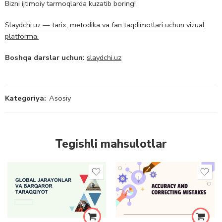
Bizni ijtimoiy tarmoqlarda kuzatib boring!
Slaydchi.uz — tarix, metodika va fan taqdimotlari uchun vizual
platforma.
Boshqa darslar uchun:
slaydchi.uz
Kategoriya:
Asosiy
Tegishli mahsulotlar