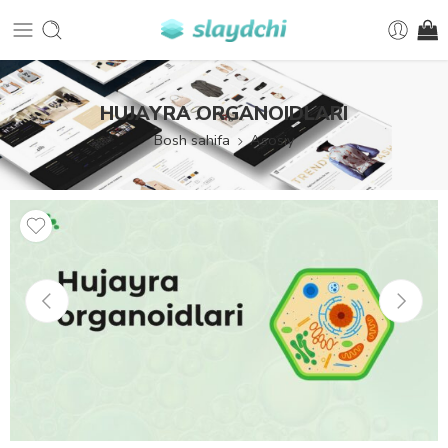
HUJAYRA ORGANOIDLARI
Bosh sahifa
Asosiy