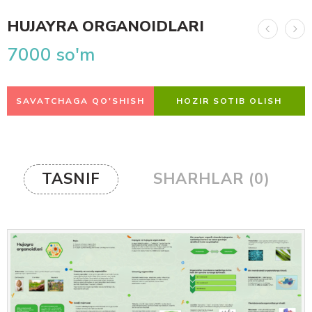
HUJAYRA ORGANOIDLARI
7000
so'm
SAVATCHAGA QO'SHISH
HOZIR SOTIB OLISH
TASNIF
SHARHLAR (0)