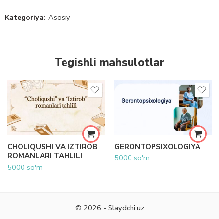
Kategoriya:
Asosiy
Tegishli mahsulotlar
CHOLIQUSHI VA IZTIROB
GERONTOPSIXOLOGIYA
ROMANLARI TAHLILI
5000
so'm
5000
so'm
© 2026 -
Slaydchi.uz