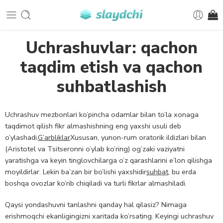
Uchrashuvlar: qachon
taqdim etish va qachon
suhbatlashish
Uchrashuv mezbonlari ko’pincha odamlar bilan to’la xonaga
taqdimot qilish fikr almashishning eng yaxshi usuli deb
o’ylashadi.
G’arbliklar
Xususan, yunon-rum oratorik ildizlari bilan
(Aristotel va Tsitseronni o’ylab ko’ring) og’zaki vaziyatni
yaratishga va keyin tinglovchilarga o’z qarashlarini e’lon qilishga
moyildirlar. Lekin ba’zan bir bo’lishi yaxshidir
suhbat
, bu erda
boshqa ovozlar ko’rib chiqiladi va turli fikrlar almashiladi.
Qaysi yondashuvni tanlashni qanday hal qilasiz? Nimaga
erishmoqchi ekanligingizni xaritada ko’rsating. Keyingi uchrashuv