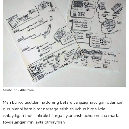
Manba: Erik Albertson
Men bu ikki usuldan hatto eng befarq va qiziqmaydigan odamlar
guruhlarini ham biror narsaga erishish uchun birgalikda
ishlaydigan faol ishtirokchilarga aylantirish uchun necha marta
foydalanganimni ayta olmayman.