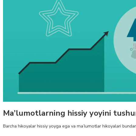
Ma’lumotlarning hissiy yoyini tush
Barcha hikoyalar hissiy yoyga ega va ma’lumotlar hikoyalari bundan