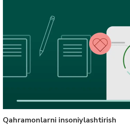
Qahramonlarni insoniylashtirish