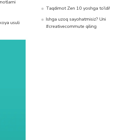
motlarni
Taqdimot Zen 10 yoshga to’ldi!
Ishga uzoq sayohatmisiz? Uni
koya usuli
#creativecommute qiling