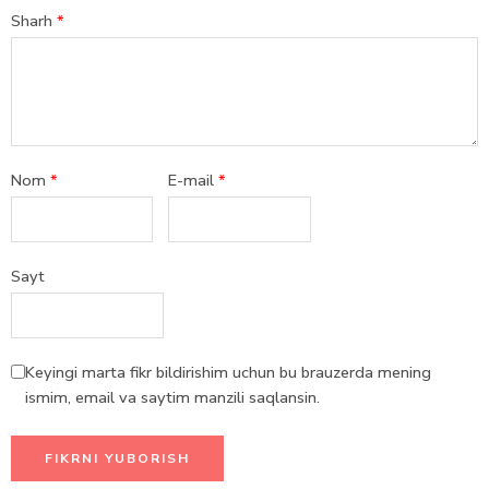
Sharh
*
Nom
*
E-mail
*
Sayt
Keyingi marta fikr bildirishim uchun bu brauzerda mening
ismim, email va saytim manzili saqlansin.