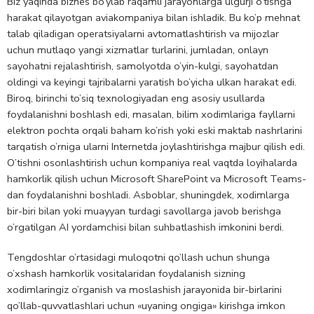
Biz yaqinda biznes bo’ylab raqamli jarayonlarga ulgurji o’tishga
harakat qilayotgan aviakompaniya bilan ishladik. Bu ko’p mehnat
talab qiladigan operatsiyalarni avtomatlashtirish va mijozlar
uchun mutlaqo yangi xizmatlar turlarini, jumladan, onlayn
sayohatni rejalashtirish, samolyotda o’yin-kulgi, sayohatdan
oldingi va keyingi tajribalarni yaratish bo’yicha ulkan harakat edi.
Biroq, birinchi to’siq texnologiyadan eng asosiy usullarda
foydalanishni boshlash edi, masalan, bilim xodimlariga fayllarni
elektron pochta orqali baham ko’rish yoki eski maktab nashrlarini
tarqatish o’rniga ularni Internetda joylashtirishga majbur qilish edi.
O’tishni osonlashtirish uchun kompaniya real vaqtda loyihalarda
hamkorlik qilish uchun Microsoft SharePoint va Microsoft Teams-
dan foydalanishni boshladi. Asboblar, shuningdek, xodimlarga
bir-biri bilan yoki muayyan turdagi savollarga javob berishga
o’rgatilgan AI yordamchisi bilan suhbatlashish imkonini berdi.
Tengdoshlar o’rtasidagi muloqotni qo’llash uchun shunga
o’xshash hamkorlik vositalaridan foydalanish sizning
xodimlaringiz o’rganish va moslashish jarayonida bir-birlarini
qo’llab-quvvatlashlari uchun «uyaning ongiga» kirishga imkon