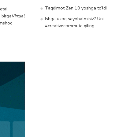
Taqdimot Zen 10 yoshga to’ldi!
qtai
 birga
Virtual
Ishga uzoq sayohatmisiz? Uni
yumshoq
#creativecommute qiling