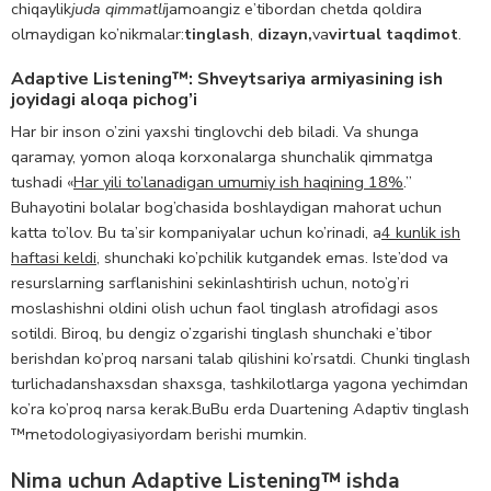
chiqaylik
juda qimmatli
jamoangiz e’tibordan chetda qoldira
olmaydigan ko’nikmalar:
tinglash
,
dizayn,
va
virtual taqdimot
.
Adaptive Listening™: Shveytsariya armiyasining ish
joyidagi aloqa pichog’i
Har bir inson o’zini yaxshi tinglovchi deb biladi. Va shunga
qaramay, yomon aloqa korxonalarga shunchalik qimmatga
tushadi «
Har yili to’lanadigan umumiy ish haqining 18%
.”
Bu
hayotini bolalar bog’chasida boshlaydigan mahorat uchun
katta to’lov. Bu ta’sir kompaniyalar uchun ko’rinadi, a
4 kunlik ish
haftasi keldi
, shunchaki ko’pchilik kutgandek emas. Iste’dod va
resurslarning sarflanishini sekinlashtirish uchun, noto’g’ri
moslashishni oldini olish uchun faol tinglash atrofidagi asos
sotildi. Biroq, bu dengiz o’zgarishi tinglash shunchaki e’tibor
berishdan ko’proq narsani talab qilishini ko’rsatdi. Chunki tinglash
turlicha
dan
shaxsdan shaxsga, tashkilotlarga yagona yechimdan
ko’ra ko’proq narsa kerak.
Bu
Bu erda Duartening Adaptiv tinglash
™
metodologiyasi
yordam berishi mumkin.
Nima uchun Adaptive Listening™ ishda