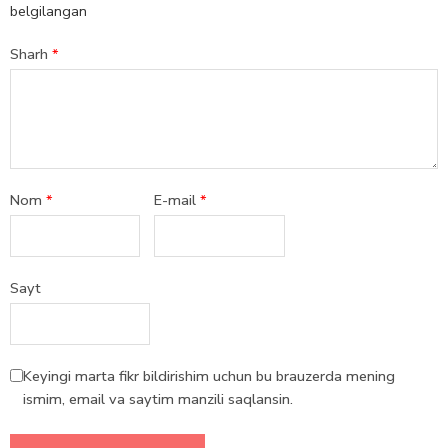
belgilangan
Sharh
*
Nom
*
E-mail
*
Sayt
Keyingi marta fikr bildirishim uchun bu brauzerda mening
ismim, email va saytim manzili saqlansin.