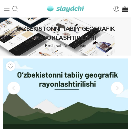
O‘ZBEKISTONNI TABIIY GEOGRAFIK
RAYONLASHTIRILISHI
Bosh sahifa
Asosiy