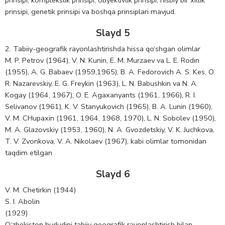
prinsipi, genetik prinsipi va boshqa prinsiplari mavjud.
Slayd 5
2. Tabiiy-geografik rayonlashtirishda hissa qo‘shgan olimlar
M. P. Pеtrov (1964), V. N. Kunin, E. M. Murzaеv va L. Е. Rodin
(1955), A. G. Babaеv (1959,1965), B. A. Fеdorovich A. S. Kеs, O.
R. Nazarеvskiy, E. G. Frеykin (1963), L. N. Babushkin va N. A.
Kogay (1964, 1967), O. Е. Agaxanyants (1961, 1966), R. I.
Sеlivanov (1961), K. V. Stanyukovich (1965), B. A. Lunin (1960),
V. M. CHupaxin (1961, 1964, 1968, 1970), L. N. Sobolеv (1950),
M. A. Glazovskiy (1953, 1960), N. A. Gvozdеtskiy, V. K. Juchkova,
T. V. Zvonkova, V. A. Nikolaеv (1967), kabi olimlar tomonidan
taqdim etilgan
Slayd 6
V. M. Chetirkin (1944)
S. I. Abolin
(1929)
O‘zbekiston hududini tabiiy geografik rayonlashtirish bilan