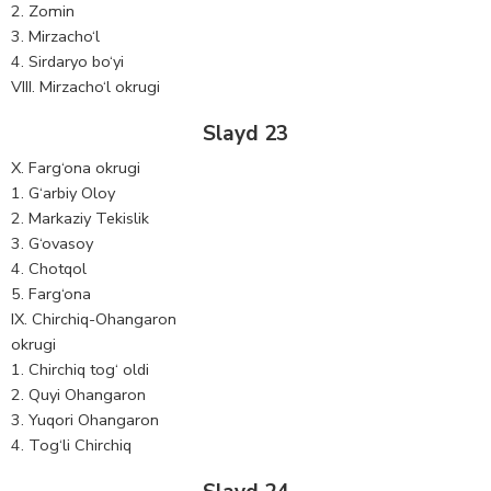
2. Zomin
3. Mirzacho‘l
4. Sirdaryo bo‘yi
VIII. Mirzacho‘l okrugi
Slayd 23
X. Farg‘ona okrugi
1. G‘arbiy Oloy
2. Markaziy Tekislik
3. G‘ovasoy
4. Chotqol
5. Farg‘ona
IX. Chirchiq-Ohangaron
okrugi
1. Chirchiq tog‘ oldi
2. Quyi Ohangaron
3. Yuqori Ohangaron
4. Tog‘li Chirchiq