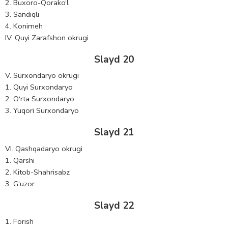
2. Buxoro-Qorako‘l
3. Sandiqli
4. Konimeh
IV. Quyi Zarafshon okrugi
Slayd 20
V. Surxondaryo okrugi
1. Quyi Surxondaryo
2. O‘rta Surxondaryo
3. Yuqori Surxondaryo
Slayd 21
VI. Qashqadaryo okrugi
1. Qarshi
2. Kitob-Shahrisabz
3. G‘uzor
Slayd 22
1. Forish