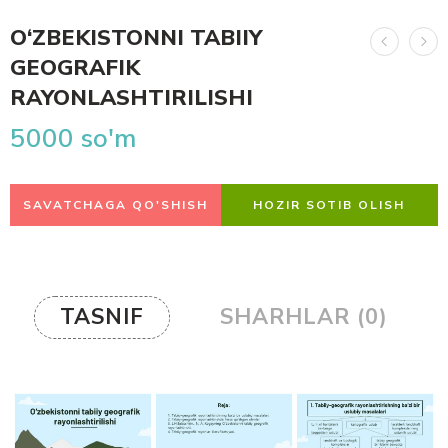
O‘ZBEKISTONNI TABIIY
GEOGRAFIK
RAYONLASHTIRILISHI
5000
so'm
SAVATCHAGA QO'SHISH
HOZIR SOTIB OLISH
TASNIF
SHARHLAR (0)