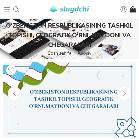
O‘ZBEKISTON RESPUBLIKASINING TASHKIL
TOPISHI, GEOGRAFIK O‘RNI, MAYDONI VA
CHEGARALARI
Bosh sahifa
Asosiy