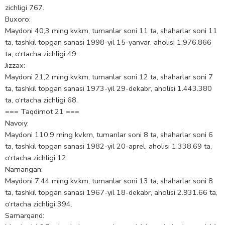
zichligi 767.
Buxoro:
Maydoni 40,3 ming kv.km, tumanlar soni 11 ta, shaharlar soni 11
ta, tashkil topgan sanasi 1998-yil 15-yanvar, aholisi 1.976.866
ta, o‘rtacha zichligi 49.
Jizzax:
Maydoni 21,2 ming kv.km, tumanlar soni 12 ta, shaharlar soni 7
ta, tashkil topgan sanasi 1973-yil 29-dekabr, aholisi 1.443.380
ta, o‘rtacha zichligi 68.
=== Taqdimot 21 ===
Navoiy:
Maydoni 110,9 ming kv.km, tumanlar soni 8 ta, shaharlar soni 6
ta, tashkil topgan sanasi 1982-yil 20-aprel, aholisi 1.338.69 ta,
o‘rtacha zichligi 12.
Namangan:
Maydoni 7,44 ming kv.km, tumanlar soni 13 ta, shaharlar soni 8
ta, tashkil topgan sanasi 1967-yil 18-dekabr, aholisi 2.931.66 ta,
o‘rtacha zichligi 394.
Samarqand: