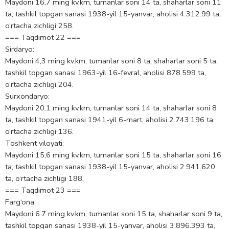
Maydoni 16,7 ming kv.km, tumanlar soni 14 ta, shaharlar soni 11
ta, tashkil topgan sanasi 1938-yil 15-yanvar, aholisi 4.312.99 ta,
o‘rtacha zichligi 258.
=== Taqdimot 22 ===
Sirdaryo:
Maydoni 4,3 ming kv.km, tumanlar soni 8 ta, shaharlar soni 5 ta,
tashkil topgan sanasi 1963-yil 16-fevral, aholisi 878.599 ta,
o‘rtacha zichligi 204.
Surxondaryo:
Maydoni 20.1 ming kv.km, tumanlar soni 14 ta, shaharlar soni 8
ta, tashkil topgan sanasi 1941-yil 6-mart, aholisi 2.743.196 ta,
o‘rtacha zichligi 136.
Toshkent viloyati:
Maydoni 15,6 ming kv.km, tumanlar soni 15 ta, shaharlar soni 16
ta, tashkil topgan sanasi 1938-yil 15-yanvar, aholisi 2.941.620
ta, o‘rtacha zichligi 188.
=== Taqdimot 23 ===
Farg‘ona:
Maydoni 6.7 ming kv.km, tumanlar soni 15 ta, shaharlar soni 9 ta,
tashkil topgan sanasi 1938-yil 15-yanvar, aholisi 3.896.393 ta,