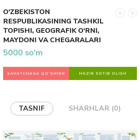
O‘ZBEKISTON
RESPUBLIKASINING TASHKIL
TOPISHI, GEOGRAFIK O‘RNI,
MAYDONI VA CHEGARALARI
5000
so'm
SAVATCHAGA QO'SHISH
HOZIR SOTIB OLISH
TASNIF
SHARHLAR (0)