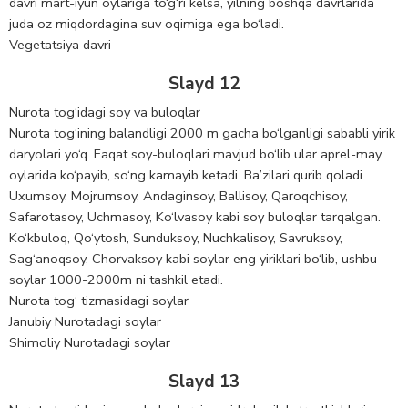
davri mart-iyun oylariga to‘g‘ri kelsa, yilning boshqa davrlarida
juda oz miqdordagina suv oqimiga ega bo‘ladi.
Vegetatsiya davri
Slayd 12
Nurota tog‘idagi soy va buloqlar
Nurota tog‘ining balandligi 2000 m gacha bo‘lganligi sababli yirik
daryolari yo‘q. Faqat soy-buloqlari mavjud bo‘lib ular aprel-may
oylarida ko‘payib, so‘ng kamayib ketadi. Ba’zilari qurib qoladi.
Uxumsoy, Mojrumsoy, Andaginsoy, Ballisoy, Qaroqchisoy,
Safarotasoy, Uchmasoy, Ko‘lvasoy kabi soy buloqlar tarqalgan.
Ko‘kbuloq, Qo‘ytosh, Sunduksoy, Nuchkalisoy, Savruksoy,
Sag‘anoqsoy, Chorvaksoy kabi soylar eng yiriklari bo‘lib, ushbu
soylar 1000-2000m ni tashkil etadi.
Nurota tog‘ tizmasidagi soylar
Janubiy Nurotadagi soylar
Shimoliy Nurotadagi soylar
Slayd 13