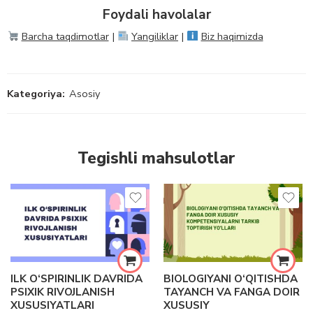
Foydali havolalar
Barcha taqdimotlar
|
Yangiliklar
|
Biz haqimizda
Kategoriya:
Asosiy
Tegishli mahsulotlar
ILK O‘SPIRINLIK DAVRIDA
BIOLOGIYANI O‘QITISHDA
PSIXIK RIVOJLANISH
TAYANCH VA FANGA DOIR
XUSUSIYATLARI
XUSUSIY