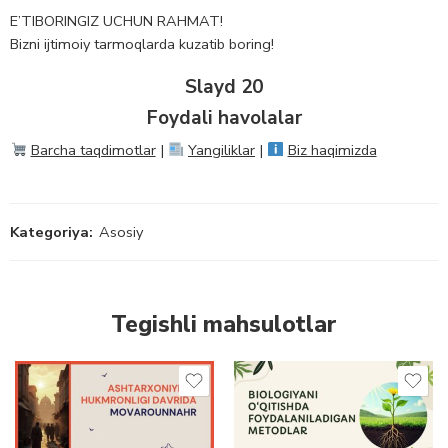
E’TIBORINGIZ UCHUN RAHMAT!
Bizni ijtimoiy tarmoqlarda kuzatib boring!
Slayd 20
Foydali havolalar
Barcha taqdimotlar
|
Yangiliklar
|
Biz haqimizda
Kategoriya:
Asosiy
Tegishli mahsulotlar