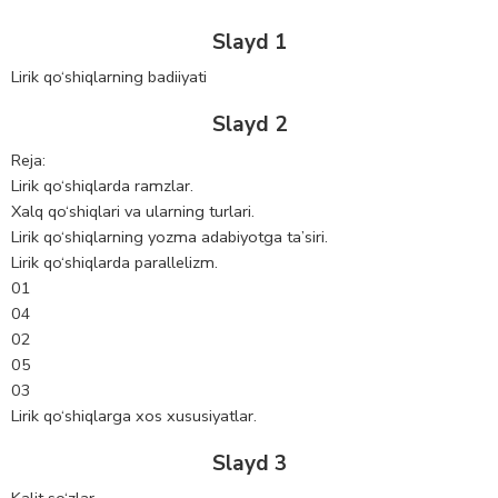
Slayd 1
Lirik qo‘shiqlarning badiiyati
Slayd 2
Reja:
Lirik qo‘shiqlarda ramzlar.
Xalq qo‘shiqlari va ularning turlari.
Lirik qo‘shiqlarning yozma adabiyotga ta’siri.
Lirik qo‘shiqlarda parallelizm.
01
04
02
05
03
Lirik qo‘shiqlarga xos xususiyatlar.
Slayd 3