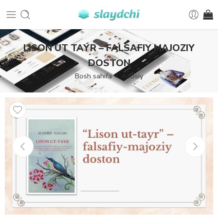
LISON UT TAYR – FALSAFIY MAJOZIY
DOSTON
Bosh sahifa
Asosiy