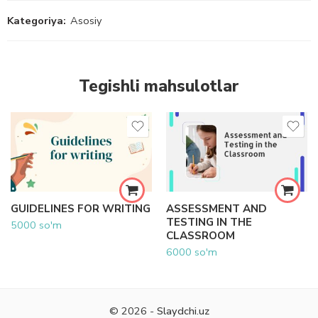
Kategoriya:
Asosiy
Tegishli mahsulotlar
GUIDELINES FOR WRITING
ASSESSMENT AND
TESTING IN THE
5000
so'm
CLASSROOM
6000
so'm
© 2026 -
Slaydchi.uz