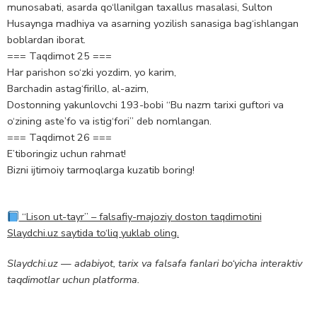
munosabati, asarda qo‘llanilgan taxallus masalasi, Sulton
Husaynga madhiya va asarning yozilish sanasiga bag‘ishlangan
boblardan iborat.
=== Taqdimot 25 ===
Har parishon so‘zki yozdim, yo karim,
Barchadin astag‘firillo, al-azim,
Dostonning yakunlovchi 193-bobi “Bu nazm tarixi guftori va
o‘zining aste’fo va istig‘fori” deb nomlangan.
=== Taqdimot 26 ===
E’tiboringiz uchun rahmat!
Bizni ijtimoiy tarmoqlarga kuzatib boring!
“Lison ut-tayr” – falsafiy-majoziy doston taqdimotini
Slaydchi.uz saytida to‘liq yuklab oling.
Slaydchi.uz — adabiyot, tarix va falsafa fanlari bo‘yicha interaktiv
taqdimotlar uchun platforma.