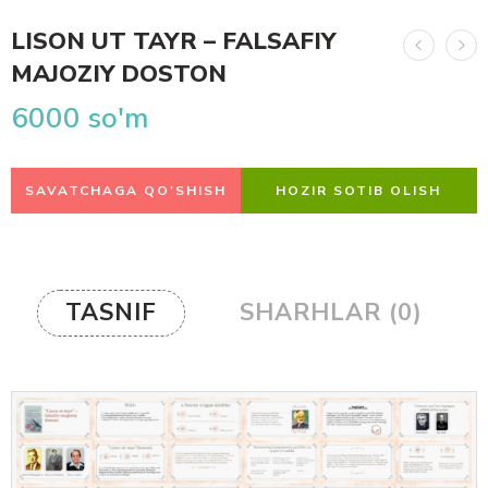
LISON UT TAYR – FALSAFIY
MAJOZIY DOSTON
6000
so'm
SAVATCHAGA QO'SHISH
HOZIR SOTIB OLISH
TASNIF
SHARHLAR (0)