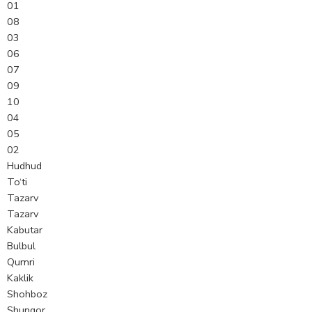
01
08
03
06
07
09
10
04
05
02
Hudhud
To‘ti
Tazarv
Tazarv
Kabutar
Bulbul
Qumri
Kaklik
Shohboz
Shunqor