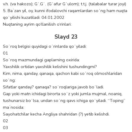
v.h. (va hakozo); Gʻ.Gʻ. (Gʻafur Gʻulom); t.t.j. (talabalar turar joyi)
5. Baʼzan yil, oy, kunni ifodalovchi raqamlardan soʻng ham nuqta
qoʻyilishi kuzatiladi: 04.01.2002
Nuqtaning ayrim qo‘llanilish o‘rinlari:
Slayd 23
Soʻroq belgisi quyidagi oʻrinlarda qoʻyiladi:
01
Soʻroq mazmundagi gaplarning oxirida:
Yaxshilik ortidan yaxshilik kelishini tushundingmi?
Kim, nima, qanday, qanaqa, qachon kabi soʻroq olmoshlaridan
soʻng:
Sifatlar qanday? qanaqa? soʻroqlariga javob boʻladi.
Gap yoki matn ichidagi birorta soʻz yoki jumla mujmal, noaniq,
tushunarsiz boʻlsa, undan soʻng qavs ichiga qoʻyiladi. “Toping”
maʼnosida:
Sayohatchilar kecha Angliya shahridan (?) yetib kelishdi.
02
03