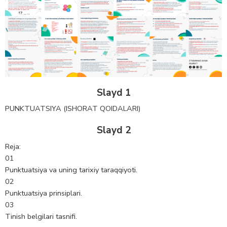
Slayd 1
PUNKTUATSIYA (ISHORAT QOIDALARI)
Slayd 2
Reja:
01
Punktuatsiya va uning tarixiy taraqqiyoti.
02
Punktuatsiya prinsiplari.
03
Tinish belgilari tasnifi.