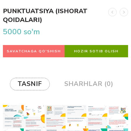
PUNKTUATSIYA (ISHORAT
QOIDALARI)
5000
so'm
SAVATCHAGA QO'SHISH
HOZIR SOTIB OLISH
TASNIF
SHARHLAR (0)