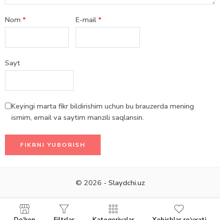
Nom
*
E-mail
*
Sayt
Keyingi marta fikr bildirishim uchun bu brauzerda mening
ismim, email va saytim manzili saqlansin.
© 2026 -
Slaydchi.uz