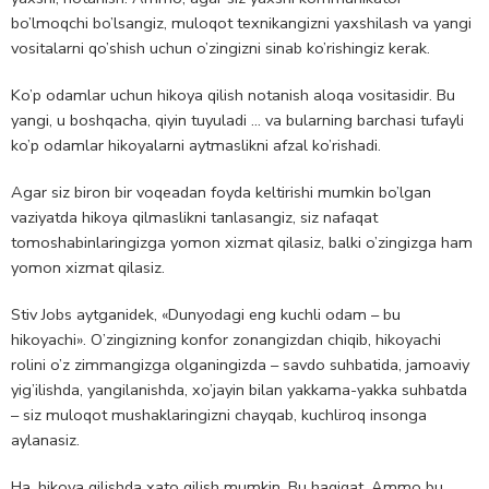
bo’lmoqchi bo’lsangiz, muloqot texnikangizni yaxshilash va yangi
vositalarni qo’shish uchun o’zingizni sinab ko’rishingiz kerak.
Ko’p odamlar uchun hikoya qilish notanish aloqa vositasidir. Bu
yangi, u boshqacha, qiyin tuyuladi … va bularning barchasi tufayli
ko’p odamlar hikoyalarni aytmaslikni afzal ko’rishadi.
Agar siz biron bir voqeadan foyda keltirishi mumkin bo’lgan
vaziyatda hikoya qilmaslikni tanlasangiz, siz nafaqat
tomoshabinlaringizga yomon xizmat qilasiz, balki o’zingizga ham
yomon xizmat qilasiz.
Stiv Jobs aytganidek, «Dunyodagi eng kuchli odam – bu
hikoyachi». O’zingizning konfor zonangizdan chiqib, hikoyachi
rolini o’z zimmangizga olganingizda – savdo suhbatida, jamoaviy
yig’ilishda, yangilanishda, xo’jayin bilan yakkama-yakka suhbatda
– siz muloqot mushaklaringizni chayqab, kuchliroq insonga
aylanasiz.
Ha, hikoya qilishda xato qilish mumkin. Bu haqiqat. Ammo bu