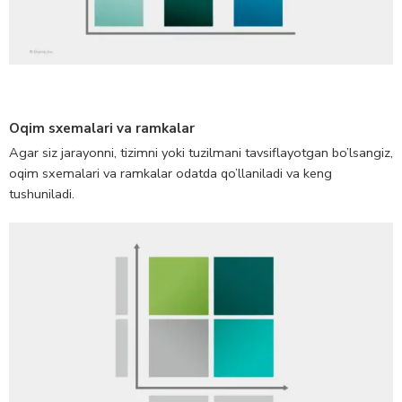
Oqim sxemalari va ramkalar
Agar siz jarayonni, tizimni yoki tuzilmani tavsiflayotgan bo’lsangiz,
oqim sxemalari va ramkalar odatda qo’llaniladi va keng
tushuniladi.