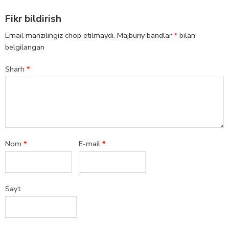
Fikr bildirish
Email manzilingiz chop etilmaydi.
Majburiy bandlar
*
bilan
belgilangan
Sharh
*
Nom
*
E-mail
*
Sayt