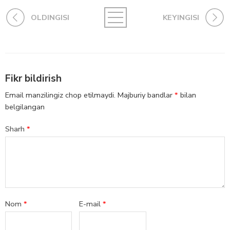
OLDINGISI
KEYINGISI
Fikr bildirish
Email manzilingiz chop etilmaydi.
Majburiy bandlar
*
bilan
belgilangan
Sharh
*
Nom
*
E-mail
*