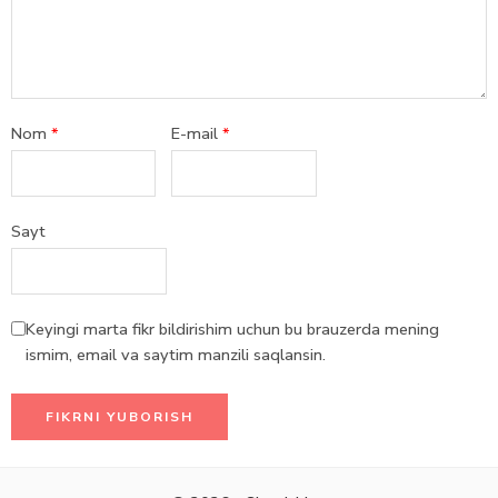
Nom
*
E-mail
*
Sayt
Keyingi marta fikr bildirishim uchun bu brauzerda mening
ismim, email va saytim manzili saqlansin.