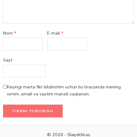
Nom
*
E-mail
*
Sayt
Keyingi marta fikr bildirishim uchun bu brauzerda mening
ismim, email va saytim manzili saqlansin.
© 2026 -
Slaydchi.uz