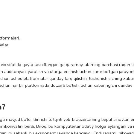
tformalari.
alar.
ari» sifatida qayta tasniflanganiga qaramay, ularning barchasi raqamli
 auditoriyani yaratish va ularga erishish uchun zarur bo’lgan jarayon
r uchun ushbu platformalar qanday farq qilishini tushunish sizning xabar
chun har bir platformada dolzarb bo’lishi uchun xabaringizni qanday 
a?
ga mavjud bo’ldi. Birinchi to’lqinli veb-brauzerlarning bepul sinovlari e
mkoniyatini berdi. Biroq, bu kompyuterlar odatiy holga aylangani va i
tganligi sababli, bu eksponent ravishda kengaydi. Endi raqamli hikoyach