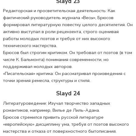
Slayd 23
Редакторская и просветительская деятельность: Как
фактический руководитель журнала «Весы», Брюсов
формировал литературную повестку целого десятилетия. Он
активно выступал в роли рецензента, строго оценивая
работы молодых поэтов и требуя от них высокого
технического мастерства.
Брюсов был строгим критиком. Он требовал от поэтов (в том
числе К. Бальмонта) понимания современности, но
поддерживал молодых авторов.
«Писательская» критика: Он рассматривал произведения с
точки зрения ремесла, структуры и стиля.
Slayd 24
Литературоведение: Изучал творчество западных
романтиков, например, Вилье де Лиль-Адана.
Брюсов стремился привить русской литературе
«европейскую» дисциплину ума, требуя от поэтов высокого
мастерства и отказа от поверхностного бытописания.