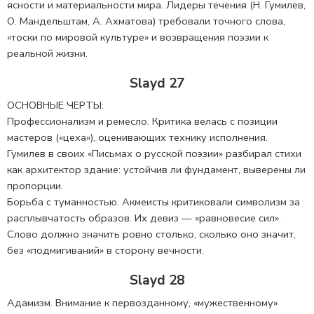
ясности и материальности мира. Лидеры течения (Н. Гумилев,
О. Мандельштам, А. Ахматова) требовали точного слова,
«тоски по мировой культуре» и возвращения поэзии к
реальной жизни.
Slayd 27
ОСНОВНЫЕ ЧЕРТЫ:
Профессионализм и ремесло. Критика велась с позиции
мастеров («цеха»), оценивающих технику исполнения.
Гумилев в своих «Письмах о русской поэзии» разбирал стихи
как архитектор здание: устойчив ли фундамент, выверены ли
пропорции.
Борьба с туманностью. Акмеисты критиковали символизм за
расплывчатость образов. Их девиз — «равновесие сил».
Слово должно значить ровно столько, сколько оно значит,
без «подмигиваний» в сторону вечности.
Slayd 28
Адамизм. Внимание к первозданному, «мужественному»