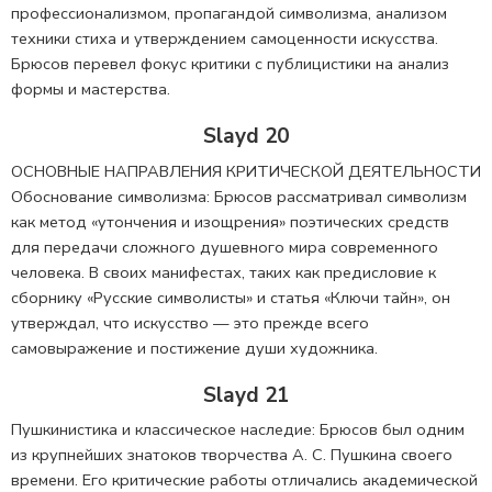
профессионализмом, пропагандой символизма, анализом
техники стиха и утверждением самоценности искусства.
Брюсов перевел фокус критики с публицистики на анализ
формы и мастерства.
Slayd 20
ОСНОВНЫЕ НАПРАВЛЕНИЯ КРИТИЧЕСКОЙ ДЕЯТЕЛЬНОСТИ
Обоснование символизма: Брюсов рассматривал символизм
как метод «утончения и изощрения» поэтических средств
для передачи сложного душевного мира современного
человека. В своих манифестах, таких как предисловие к
сборнику «Русские символисты» и статья «Ключи тайн», он
утверждал, что искусство — это прежде всего
самовыражение и постижение души художника.
Slayd 21
Пушкинистика и классическое наследие: Брюсов был одним
из крупнейших знатоков творчества А. С. Пушкина своего
времени. Его критические работы отличались академической