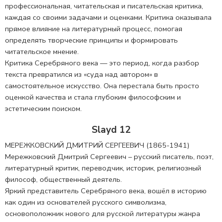
профессиональная, читательская и писательская критика,
каждая со своими задачами и оценками. Критика оказывала
прямое влияние на литературный процесс, помогая
определять творческие принципы и формировать
читательское мнение.
Критика Серебряного века — это период, когда разбор
текста превратился из «суда над автором» в
самостоятельное искусство. Она перестала быть просто
оценкой качества и стала глубоким философским и
эстетическим поиском.
Slayd 12
МЕРЕЖКОВСКИЙ ДМИТРИЙ СЕРГЕЕВИЧ (1865-1941)
Мережковский Дмитрий Сергеевич – русский писатель, поэт,
литературный критик, переводчик, историк, религиозный
философ, общественный деятель.
Яркий представитель Серебряного века, вошёл в историю
как один из основателей русского символизма,
основоположник нового для русской литературы жанра