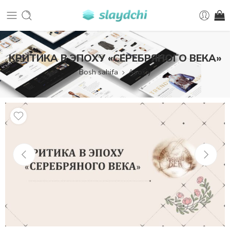
КРИТИКА В ЭПОХУ «СЕРЕБРЯНОГО ВЕКА»
Bosh sahifa
Asosiy