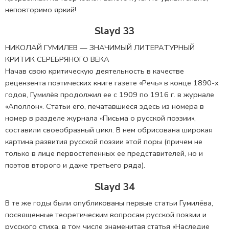
неповторимо яркий!
Slayd 33
НИКОЛАЙ ГУМИЛЕВ — ЗНАЧИМЫЙ ЛИТЕРАТУРНЫЙ
КРИТИК СЕРЕБРЯНОГО ВЕКА
Начав свою критическую деятельность в качестве
рецензента поэтических книге газете «Речь» в конце 1890-х
годов, Гумилёв продолжил ее с 1909 по 1916 г. в журнале
«Аполлон». Статьи его, печатавшиеся здесь из номера в
номер в разделе журнала «Письма о русской поэзии»,
составили своеобразный цикл. В нем обрисована широкая
картина развития русской поэзии этой поры (причем не
только в лице первостепенных ее представителей, но и
поэтов второго и даже третьего ряда).
Slayd 34
В те же годы были опубликованы первые статьи Гумилёва,
посвященные теоретическим вопросам русской поэзии и
русского стиха, в том числе знаменитая статья «Наследие