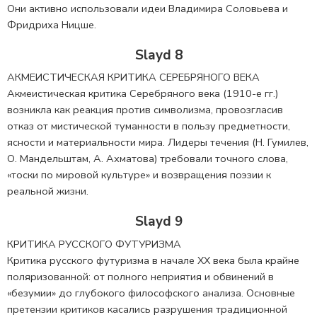
Они активно использовали идеи Владимира Соловьева и
Фридриха Ницше.
Slayd 8
АКМЕИСТИЧЕСКАЯ КРИТИКА СЕРЕБРЯНОГО ВЕКА
Акмеистическая критика Серебряного века (1910-е гг.)
возникла как реакция против символизма, провозгласив
отказ от мистической туманности в пользу предметности,
ясности и материальности мира. Лидеры течения (Н. Гумилев,
О. Мандельштам, А. Ахматова) требовали точного слова,
«тоски по мировой культуре» и возвращения поэзии к
реальной жизни.
Slayd 9
КРИТИКА РУССКОГО ФУТУРИЗМА
Критика русского футуризма в начале XX века была крайне
поляризованной: от полного неприятия и обвинений в
«безумии» до глубокого философского анализа. Основные
претензии критиков касались разрушения традиционной