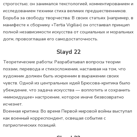
строгостью; он занимался текстологией, комментированием и
исследованием техники стиха великих предшественников.
Борьба за свободу творчества: В своих статьях (например, в
манифесте к сборнику «Tertia Vigilia») он отстаивал принцип
полной независимости искусства от социальных и моральных
догм, провозглашая его самодостаточность.
Slayd 22
Теоретические работы: Разрабатывал вопросы теории
поэзии, перевода и стихосложения, настаивая на том, что
художник должен быть искренним в выражении своих
чувств. Одной из центральных идей Брюсова-критика было
убеждение, что задача искусства — воплотить и сохранить
«мимоидущее» настроение, которое иначе безвозвратно
исчезнет.
Военная критика: Во время Первой мировой войны выступал
как военный корреспондент, освещая события с
патриотических позиций.