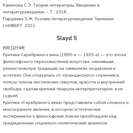
Камилова С.Э. Теория литературы. Введение в
литературоведение. – Т., 2018.
Пардаева З.Ж. Основы литературоведения. Германия.
LAMBERT. 2022.
Slayd 5
ВВЕДЕНИЕ
Критика Серебряного века (1890-е — 1920-е) — это эпоха
философского переосмысления искусства, сменившая
реалистическую традицию на символизм, модернизм и
эстетизм. Она отказалась от «гражданского» служения в
пользу поиска мистических смыслов, красоты и внутренней
свободы, сделав критика творцом-интерпретатором, а не
судьей.
Критика «Серебряного века» представляла собой сложное и
многогранное явление, в котором эстетические
эксперименты и философские поиски преобладали над
традиционным социально-политическим анализом.