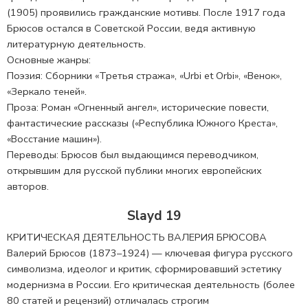
(1905) проявились гражданские мотивы. После 1917 года
Брюсов остался в Советской России, ведя активную
литературную деятельность.
Основные жанры:
Поэзия: Сборники «Третья стража», «Urbi et Orbi», «Венок»,
«Зеркало теней».
Проза: Роман «Огненный ангел», исторические повести,
фантастические рассказы («Республика Южного Креста»,
«Восстание машин»).
Переводы: Брюсов был выдающимся переводчиком,
открывшим для русской публики многих европейских
авторов.
Slayd 19
КРИТИЧЕСКАЯ ДЕЯТЕЛЬНОСТЬ ВАЛЕРИЯ БРЮСОВА
Валерий Брюсов (1873–1924) — ключевая фигура русского
символизма, идеолог и критик, сформировавший эстетику
модернизма в России. Его критическая деятельность (более
80 статей и рецензий) отличалась строгим