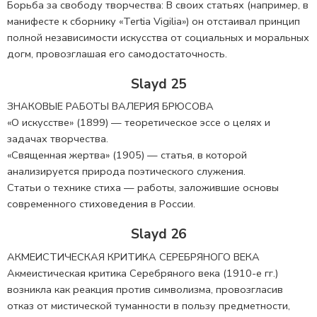
Борьба за свободу творчества: В своих статьях (например, в
манифесте к сборнику «Tertia Vigilia») он отстаивал принцип
полной независимости искусства от социальных и моральных
догм, провозглашая его самодостаточность.
Slayd 25
ЗНАКОВЫЕ РАБОТЫ ВАЛЕРИЯ БРЮСОВА
«О искусстве» (1899) — теоретическое эссе о целях и
задачах творчества.
«Священная жертва» (1905) — статья, в которой
анализируется природа поэтического служения.
Статьи о технике стиха — работы, заложившие основы
современного стиховедения в России.
Slayd 26
АКМЕИСТИЧЕСКАЯ КРИТИКА СЕРЕБРЯНОГО ВЕКА
Акмеистическая критика Серебряного века (1910-е гг.)
возникла как реакция против символизма, провозгласив
отказ от мистической туманности в пользу предметности,