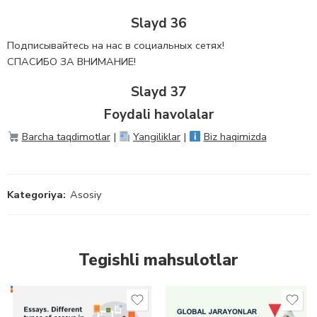
Slayd 36
Подписывайтесь на нас в социальных сетях!
СПАСИБО ЗА ВНИМАНИЕ!
Slayd 37
Foydali havolalar
Barcha taqdimotlar
|
Yangiliklar
|
Biz haqimizda
Kategoriya:
Asosiy
Tegishli mahsulotlar