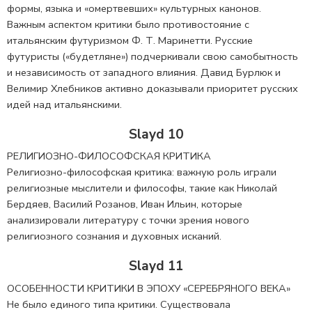
формы, языка и «омертвевших» культурных канонов.
Важным аспектом критики было противостояние с
итальянским футуризмом Ф. Т. Маринетти. Русские
футуристы («будетляне») подчеркивали свою самобытность
и независимость от западного влияния. Давид Бурлюк и
Велимир Хлебников активно доказывали приоритет русских
идей над итальянскими.
Slayd 10
РЕЛИГИОЗНО-ФИЛОСОФСКАЯ КРИТИКА
Религиозно-философская критика: важную роль играли
религиозные мыслители и философы, такие как Николай
Бердяев, Василий Розанов, Иван Ильин, которые
анализировали литературу с точки зрения нового
религиозного сознания и духовных исканий.
Slayd 11
ОСОБЕННОСТИ КРИТИКИ В ЭПОХУ «СЕРЕБРЯНОГО ВЕКА»
Не было единого типа критики. Существовала