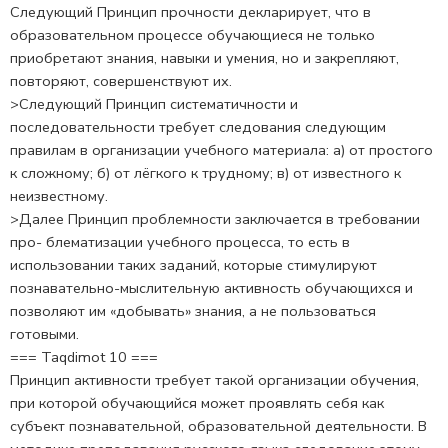
Следующий Принцип прочности декларирует, что в
образовательном процессе обучающиеся не только
приобретают знания, навыки и умения, но и закрепляют,
повторяют, совершенствуют их.
>Следующий Принцип систематичности и
последовательности требу­ет следования следующим
правилам в организации учебного ма­териала: а) от простого
к сложному; б) от лёгкого к трудному; в) от известного к
неизвестному.
>Далее Принцип проблемности заключается в требовании
про- блематизации учебного процесса, то есть в
использовании таких заданий, которые стимулируют
познавательно-мыслительную ак­тивность обучающихся и
позволяют им «добывать» знания, а не пользоваться
готовыми.
=== Taqdimot 10 ===
Принцип активности требует такой организации обуче­ния,
при которой обучающийся может проявлять себя как
субъект познавательной, образовательной деятельности. В