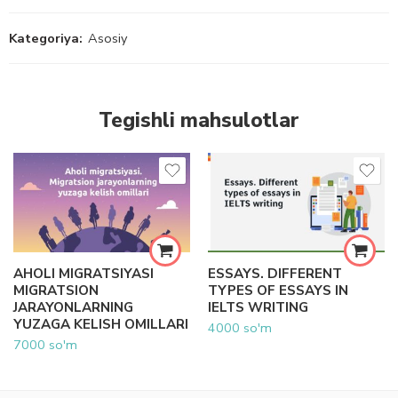
Kategoriya:
Asosiy
Tegishli mahsulotlar
AHOLI MIGRATSIYASI
ESSAYS. DIFFERENT
MIGRATSION
TYPES OF ESSAYS IN
JARAYONLARNING
IELTS WRITING
YUZAGA KELISH OMILLARI
4000
so'm
7000
so'm