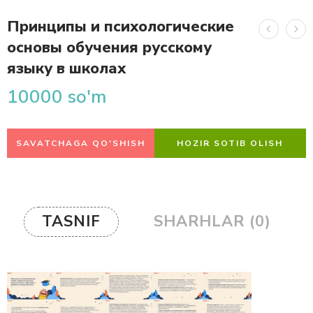
Принципы и психологические
основы обучения русскому
языку в школах
10000
so'm
SAVATCHAGA QO'SHISH
HOZIR SOTIB OLISH
TASNIF
SHARHLAR (0)