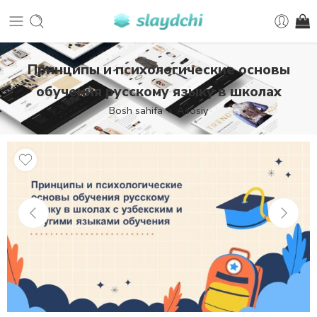
Принципы и психологические основы
обучения русскому языку в школах
Bosh sahifa
Asosiy