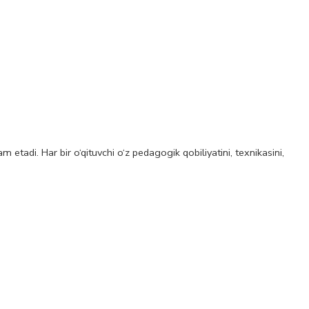
 etadi. Har bir o‘qituvchi o‘z pedagogik qobiliyatini, texnikasini,