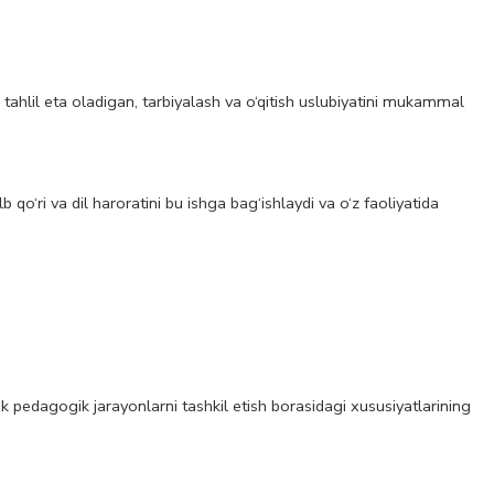
tahlil eta oladigan, tarbiyalash va o‘qitish uslubiyatini mukammal
 qo‘ri va dil haroratini bu ishga bag‘ishlaydi va o‘z faoliyatida
k pedagogik jarayonlarni tashkil etish borasidagi xususiyatlarining