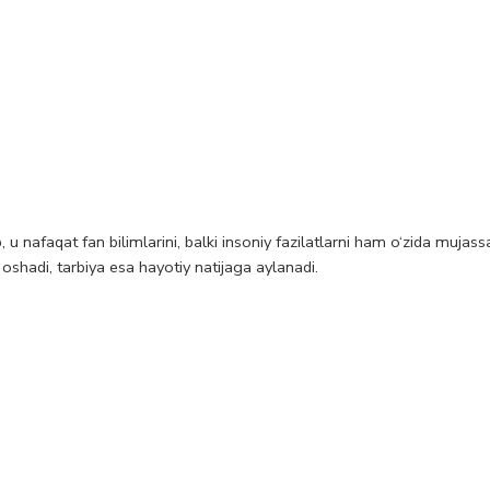
u nafaqat fan bilimlarini, balki insoniy fazilatlarni ham o‘zida mujassam
 oshadi, tarbiya esa hayotiy natijaga aylanadi.