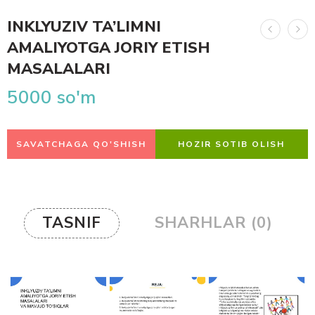
INKLYUZIV TA’LIMNI
AMALIYOTGA JORIY ETISH
MASALALARI
5000
so'm
SAVATCHAGA QO'SHISH
HOZIR SOTIB OLISH
TASNIF
SHARHLAR (0)