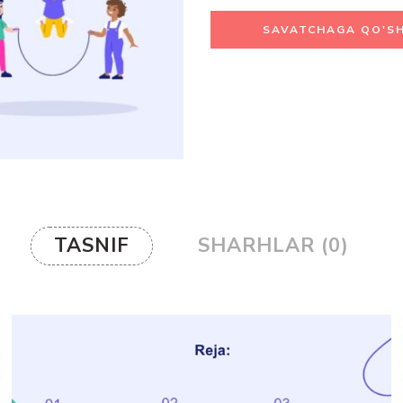
SAVATCHAGA QO'SH
TASNIF
SHARHLAR (0)