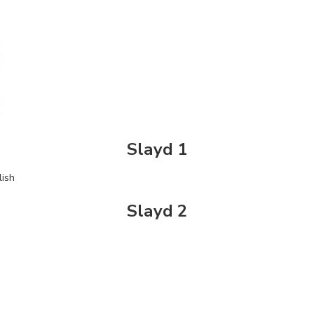
Slayd 1
lish
Slayd 2