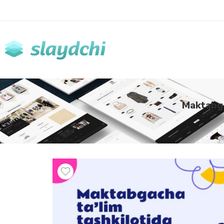
Maktabga