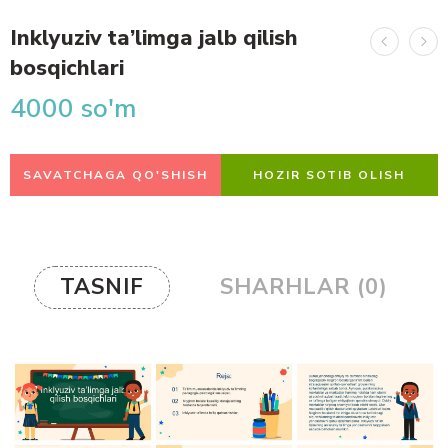
Inklyuziv ta’limga jalb qilish
bosqichlari
4000
so'm
SAVATCHAGA QO'SHISH
HOZIR SOTIB OLISH
TASNIF
SHARHLAR (0)