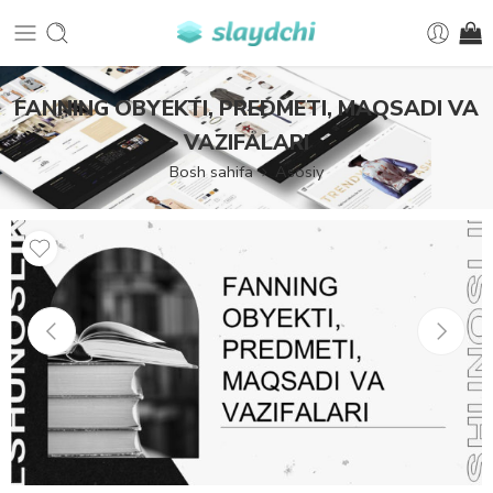
FANNING OBYEKTI, PREDMETI, MAQSADI VA
VAZIFALARI
Bosh sahifa
Asosiy