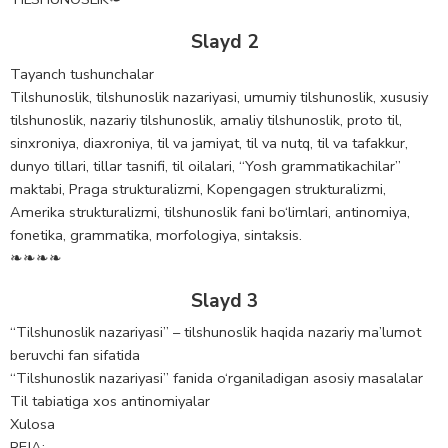
Slayd 2
Tayanch tushunchalar
Tilshunoslik, tilshunoslik nazariyasi, umumiy tilshunoslik, xususiy
tilshunoslik, nazariy tilshunoslik, amaliy tilshunoslik, proto til,
sinxroniya, diaxroniya, til va jamiyat, til va nutq, til va tafakkur,
dunyo tillari, tillar tasnifi, til oilalari, “Yosh grammatikachilar”
maktabi, Praga strukturalizmi, Kopengagen strukturalizmi,
Amerika strukturalizmi, tilshunoslik fani bo‘limlari, antinomiya,
fonetika, grammatika, morfologiya, sintaksis.
❧❧❧❧
Slayd 3
“Tilshunoslik nazariyasi” – tilshunoslik haqida nazariy ma’lumot
beruvchi fan sifatida
“Tilshunoslik nazariyasi” fanida o‘rganiladigan asosiy masalalar
Til tabiatiga xos antinomiyalar
Xulosa
REJA: