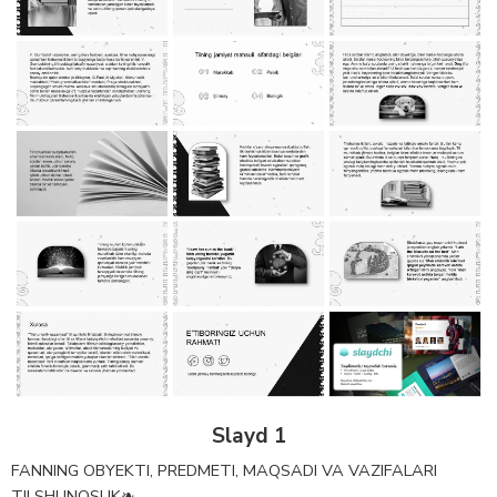
Slayd 1
FANNING OBYEKTI, PREDMETI, MAQSADI VA VAZIFALARI
TILSHUNOSLIK❧