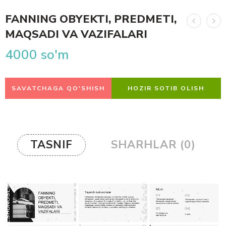
FANNING OBYEKTI, PREDMETI,
MAQSADI VA VAZIFALARI
4000
so'm
SAVATCHAGA QO'SHISH
HOZIR SOTIB OLISH
TASNIF
SHARHLAR (0)