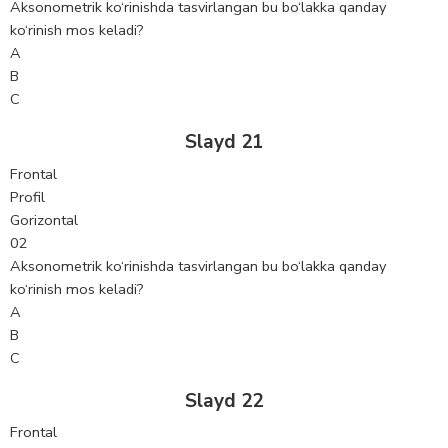
Aksonometrik ko‘rinishda tasvirlangan bu bo‘lakka qanday
ko‘rinish mos keladi?
A
B
C
Slayd 21
Frontal
Profil
Gorizontal
02
Aksonometrik ko‘rinishda tasvirlangan bu bo‘lakka qanday
ko‘rinish mos keladi?
A
B
C
Slayd 22
Frontal