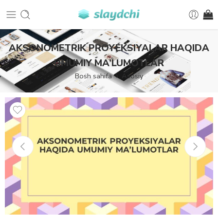
AKSONOMETRIK PROYEKSIYALAR HAQIDA
UMUMIY MA’LUMOTLAR
Bosh sahifa
Asosiy