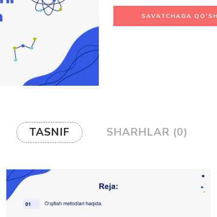
SAVATCHAGA QO'SH
TASNIF
SHARHLAR (0)