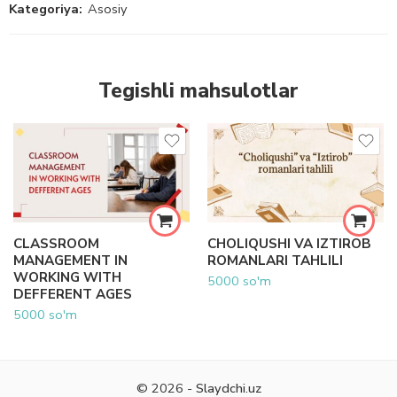
Kategoriya:
Asosiy
Tegishli mahsulotlar
CLASSROOM
CHOLIQUSHI VA IZTIROB
MANAGEMENT IN
ROMANLARI TAHLILI
WORKING WITH
5000
so'm
DEFFERENT AGES
5000
so'm
© 2026 -
Slaydchi.uz