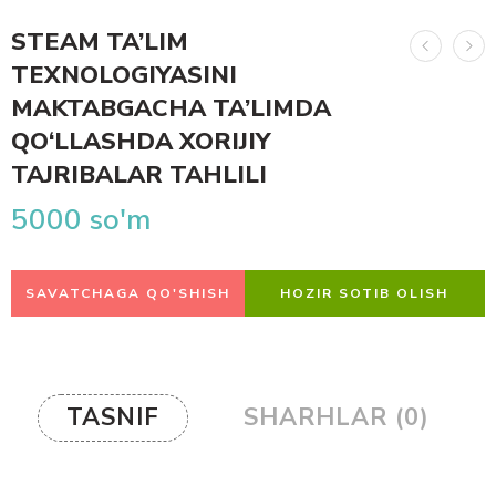
STEAM TA’LIM
TEXNOLOGIYASINI
MAKTABGACHA TA’LIMDA
QO‘LLASHDA XORIJIY
TAJRIBALAR TAHLILI
5000
so'm
SAVATCHAGA QO'SHISH
HOZIR SOTIB OLISH
TASNIF
SHARHLAR (0)