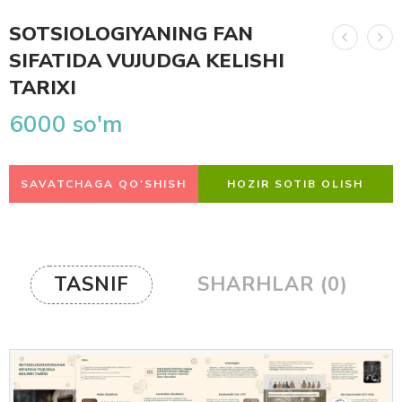
SOTSIOLOGIYANING FAN
SIFATIDA VUJUDGA KELISHI
TARIXI
6000
so'm
SAVATCHAGA QO'SHISH
HOZIR SOTIB OLISH
TASNIF
SHARHLAR (0)