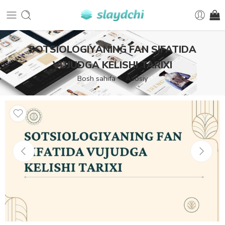
SOTSIOLOGIYANING FAN SIFATIDA
VUJUDGA KELISHI TARIXI
Bosh sahifa
Asosiy