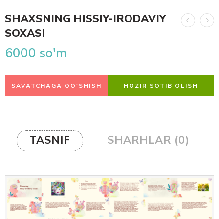
SHAXSNING HISSIY-IRODAVIY
SOXASI
6000
so'm
SAVATCHAGA QO'SHISH
HOZIR SOTIB OLISH
TASNIF
SHARHLAR (0)