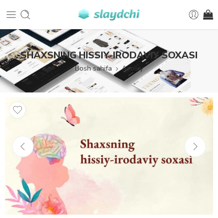
SHAXSNING HISSIY-IRODAVIY SOXASI
Bosh sahifa
Asosiy