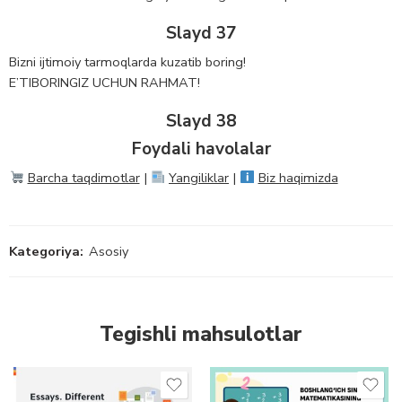
Slayd 37
Bizni ijtimoiy tarmoqlarda kuzatib boring!
E’TIBORINGIZ UCHUN RAHMAT!
Slayd 38
Foydali havolalar
Barcha taqdimotlar
|
Yangiliklar
|
Biz haqimizda
Kategoriya:
Asosiy
Tegishli mahsulotlar