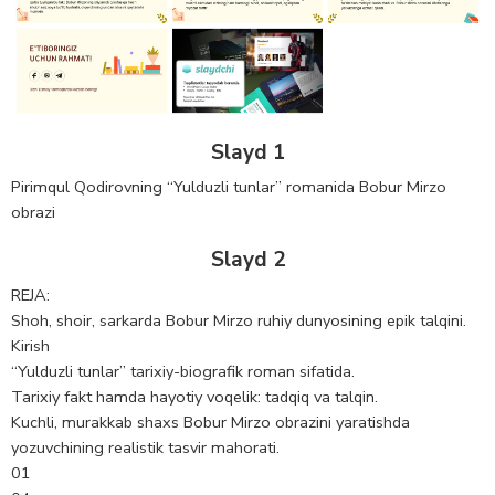
Slayd 1
Pirimqul Qodirovning “Yulduzli tunlar” romanida Bobur Mirzo
obrazi
Slayd 2
REJA:
Shoh, shoir, sarkarda Bobur Mirzo ruhiy dunyosining epik talqini.
Kirish
“Yulduzli tunlar” tarixiy-biografik roman sifatida.
Tarixiy fakt hamda hayotiy voqelik: tadqiq va talqin.
Kuchli, murakkab shaxs Bobur Mirzo obrazini yaratishda
yozuvchining realistik tasvir mahorati.
01