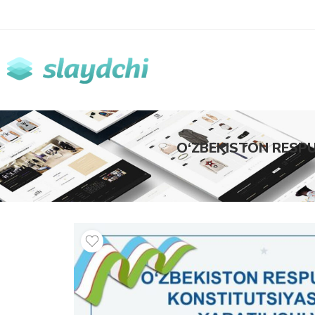
O‘ZBEKISTON RESPU