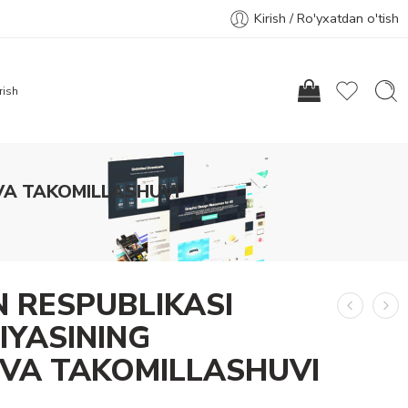
Kirish / Ro'yxatdan o'tish
rish
 VA TAKOMILLASHUVI
N RESPUBLIKASI
IYASINING
I VA TAKOMILLASHUVI