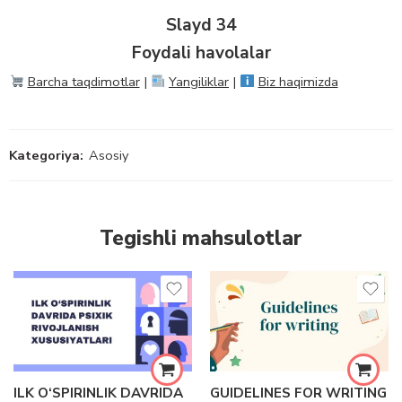
Slayd 34
Foydali havolalar
Barcha taqdimotlar
|
Yangiliklar
|
Biz haqimizda
Kategoriya:
Asosiy
Tegishli mahsulotlar
ILK O‘SPIRINLIK DAVRIDA
GUIDELINES FOR WRITING