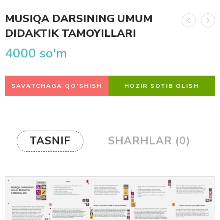
MUSIQA DARSINING UMUM
DIDAKTIK TAMOYILLARI
4000
so'm
SAVATCHAGA QO'SHISH
HOZIR SOTIB OLISH
TASNIF
SHARHLAR (0)