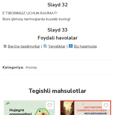
Slayd 32
E’TIBORINGIZ UCHUN RAHMAT!
Bizni ijtimoiy tarmoqlarda kuzatib boring!
Slayd 33
Foydali havolalar
Barcha taqdimotlar
|
Yangiliklar
|
Biz haqimizda
Kategoriya:
Asosiy
Tegishli mahsulotlar