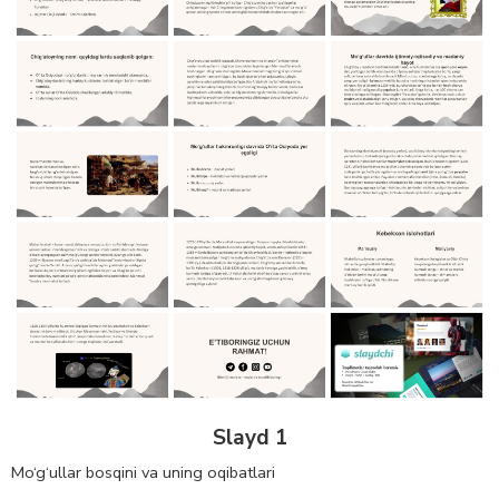
Slayd 1
Mo‘g‘ullar bosqini va uning oqibatlari