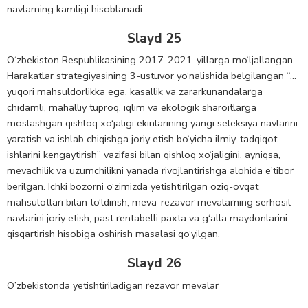
navlarning kamligi hisoblanadi
Slayd 25
O‘zbekiston Respublikasining 2017-2021-yillarga mo‘ljallangan
Harakatlar strategiyasining 3-ustuvor yo‘nalishida belgilangan “…
yuqori mahsuldorlikka ega, kasallik va zararkunandalarga
chidamli, mahalliy tuproq, iqlim va ekologik sharoitlarga
moslashgan qishloq xo‘jaligi ekinlarining yangi seleksiya navlarini
yaratish va ishlab chiqishga joriy etish bo‘yicha ilmiy-tadqiqot
ishlarini kengaytirish” vazifasi bilan qishloq xo‘jaligini, ayniqsa,
mevachilik va uzumchilikni yanada rivojlantirishga alohida e’tibor
berilgan. Ichki bozorni o‘zimizda yetishtirilgan oziq-ovqat
mahsulotlari bilan to‘ldirish, meva-rezavor mevalarning serhosil
navlarini joriy etish, past rentabelli paxta va g‘alla maydonlarini
qisqartirish hisobiga oshirish masalasi qo‘yilgan.
Slayd 26
O’zbekistonda yetishtiriladigan rezavor mevalar