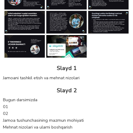
Slayd 1
Jamoani tashkil etish va mehnat nizolari
Slayd 2
Bugun darsimizda
01
02
Jamoa tushunchasining mazmun mohiyati
Mehnat nizolari va ularni boshqarish