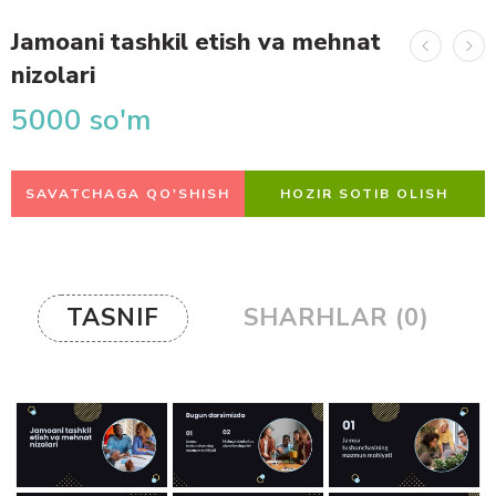
Jamoani tashkil etish va mehnat
nizolari
5000
so'm
SAVATCHAGA QO'SHISH
HOZIR SOTIB OLISH
TASNIF
SHARHLAR (0)