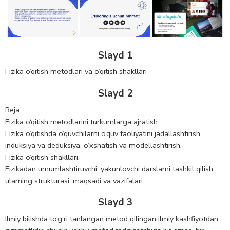
Slayd 1
Fizika o‘qitish metodlari va o‘qitish shakllari
Slayd 2
Reja:
Fizika o‘qitish metodlarini turkumlarga ajratish.
Fizika o‘qitishda o‘quvchilarni o‘quv faoliyatini jadallashtirish,
induksiya va deduksiya, o‘xshatish va modellashtirish.
Fizika o‘qitish shakllari.
Fizikadan umumlashtiruvchi, yakunlovchi darslarni tashkil qilish,
ularning strukturasi, maqsadi va vazifalari.
Slayd 3
Ilmiy bilishda to‘g‘ri tanlangan metod qilingan ilmiy kashfiyotdan