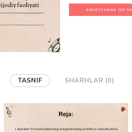
SAVATCHAGA QO'SH
TASNIF
SHARHLAR (0)