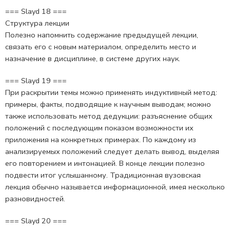
=== Slayd 18 ===
Структура лекции
Полезно напомнить содержание предыдущей лекции,
связать его с новым материалом, определить место и
назначение в дисциплине, в системе других наук.
=== Slayd 19 ===
При раскрытии темы можно применять индуктивный метод:
примеры, факты, подводящие к научным выводам; можно
также использовать метод дедукции: разъяснение общих
положений с последующим показом возможности их
приложения на конкретных примерах. По каждому из
анализируемых положений следует делать вывод, выделяя
его повторением и интонацией. В конце лекции полезно
подвести итог услышанному. Традиционная вузовская
лекция обычно называется информационной, имея несколько
разновидностей.
=== Slayd 20 ===