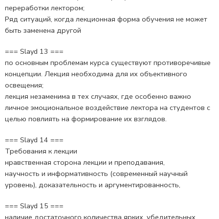
переработки лектором;
Ряд ситуаций, когда лекционная форма обучения не может
быть заменена другой
=== Slayd 13 ===
по основным проблемам курса существуют противоречивые
концепции. Лекция необходима для их объективного
освещения;
лекция незаменима в тех случаях, где особенно важно
личное эмоциональное воздействие лектора на студентов с
целью повлиять на формирование их взглядов.
=== Slayd 14 ===
Требования к лекции
нравственная сторона лекции и преподавания,
научность и информативность (современный научный
уровень), доказательность и аргументированность,
=== Slayd 15 ===
наличие достаточного количества ярких, убедительных