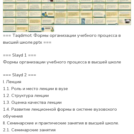
=== Taqdimot: Формы организации учебного процесса в
высшей школе.pptx ===
=== Slayd 1 ===
Формы организации учебного процесса в высшей школе
=== Slayd 2 ===
I. Лекция
1.1. Роль и место лекции в вузе
1.2. Структура лекции
1.3. Оценка качества лекции
1.4. Развитие лекционной формы в системе вузовского
обучения
II. Семинарские и практические занятия в высшей школе.
2.1. Семинарские занятия