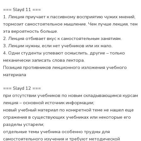
=== Slayd 11 ===
1. Лекция приучает к пассивному восприятию чужих мнений,
тормозит самостоятельное мышление. Чем лучше лекция, тем
эта вероятность больше.
2. Лекция отбивает вкус к самостоятельным занятиям.
3. Лекции нужны, если нет учебников или их мало.
4. Одни студенты успевают осмыслить, другие – только
механически записать слова лектора.
Позиция противников лекционного изложения учебного
материала
=== Slayd 12 ===
при отсутствии учебников по новым складывающимся курсам
лекция – основной источник информации;
новый учебный материал по конкретной теме не нашел еще
отражения в существующих учебниках или некоторые его
разделы устарели;
отдельные темы учебника особенно трудны для
самостоятельного изучения и требуют методической