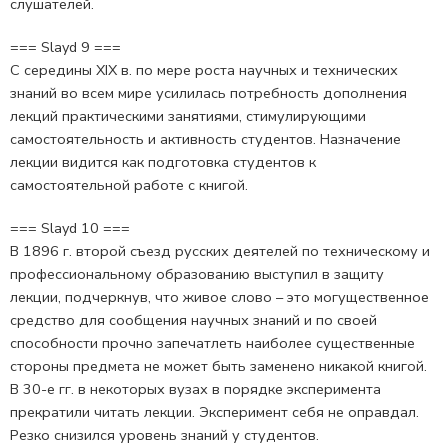
слушателей.
=== Slayd 9 ===
С середины XIX в. по мере роста научных и технических
знаний во всем мире усилилась потребность дополнения
лекций практическими занятиями, стимулирующими
самостоятельность и активность студентов. Назначение
лекции видится как подготовка студентов к
самостоятельной работе с книгой.
=== Slayd 10 ===
В 1896 г. второй съезд русских деятелей по техническому и
профессиональному образованию выступил в защиту
лекции, подчеркнув, что живое слово – это могущественное
средство для сообщения научных знаний и по своей
способности прочно запечатлеть наиболее существенные
стороны предмета не может быть заменено никакой книгой.
В 30-е гг. в некоторых вузах в порядке эксперимента
прекратили читать лекции. Эксперимент себя не оправдал.
Резко снизился уровень знаний у студентов.