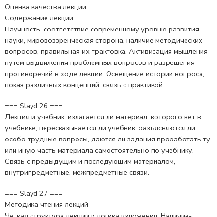
Оценка качества лекции
Содержание лекции
Научность, соответствие современному уровню развития
науки, мировоззренческая сторона, наличие методических
вопросов, правильная их трактовка. Активизация мышления
путем выдвижения проблемных вопросов и разрешения
противоречий в ходе лекции. Освещение истории вопроса,
показ различных концепций, связь с практикой.
=== Slayd 26 ===
Лекция и учебник: излагается ли материал, которого нет в
учебнике, пересказывается ли учебник, разъясняются ли
особо трудные вопросы, даются ли задания проработать ту
или иную часть материала самостоятельно по учебнику.
Связь с предыдущим и последующим материалом,
внутрипредметные, межпредметные связи.
=== Slayd 27 ===
Методика чтения лекций
Четкая структура лекции и логика изложения. Наличие-