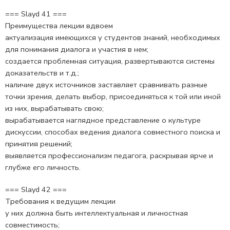
=== Slayd 41 ===
Преимущества лекции вдвоем
актуализация имеющихся у студентов знаний, необходимых
для понимания диалога и участия в нем;
создается проблемная ситуация, развертываются системы
доказательств и т.д.;
наличие двух источников заставляет сравнивать разные
точки зрения, делать выбор, присоединяться к той или иной
из них, вырабатывать свою;
вырабатывается наглядное представление о культуре
дискуссии, способах ведения диалога совместного поиска и
принятия решений;
выявляется профессионализм педагога, раскрывая ярче и
глубже его личность.
=== Slayd 42 ===
Требования к ведущим лекции
у них должна быть интеллектуальная и личностная
совместимость;