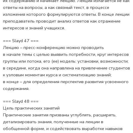
их содержанию и начинает лекцию. Лекция излагается не как
ответы на вопросы, а как связный текст, в процессе
изложения которого формулируются ответы. В конце лекции
преподаватель проводит анализ ответов как отражение
интересов и знаний учащихся.
=== Slayd 47 ===
Лекцию – пресс-конференцию можно проводить
в начале темы с целью выявить потребности, круг интересов
группы или потока, его (ее) модель: установки, возможности;
в середине, когда она направлена на привлечение студентов
к узловым моментам курса и систематизацию знаний;
в конце – для определения перспектив развития усвоенного
содержания.
=== Slayd 48 ===
Цель практических занятий
Практические занятия призваны углублять, расширять,
детализировать знания, полученные на лекции в
обобщенной форме, и содействовать выработке навыков