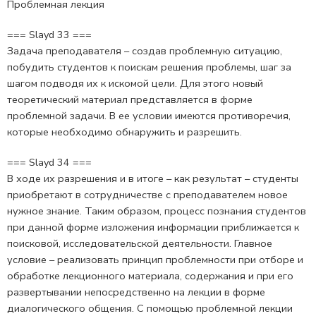
Проблемная лекция
=== Slayd 33 ===
Задача преподавателя – создав проблемную ситуацию,
побудить студентов к поискам решения проблемы, шаг за
шагом подводя их к искомой цели. Для этого новый
теоретический материал представляется в форме
проблемной задачи. В ее условии имеются противоречия,
которые необходимо обнаружить и разрешить.
=== Slayd 34 ===
В ходе их разрешения и в итоге – как результат – студенты
приобретают в сотрудничестве с преподавателем новое
нужное знание. Таким образом, процесс познания студентов
при данной форме изложения информации приближается к
поисковой, исследовательской деятельности. Главное
условие – реализовать принцип проблемности при отборе и
обработке лекционного материала, содержания и при его
развертывании непосредственно на лекции в форме
диалогического общения. С помощью проблемной лекции