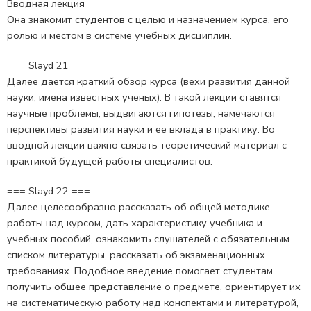
Вводная лекция
Она знакомит студентов с целью и назначением курса, его
ролью и местом в системе учебных дисциплин.
=== Slayd 21 ===
Далее дается краткий обзор курса (вехи развития данной
науки, имена известных ученых). В такой лекции ставятся
научные проблемы, выдвигаются гипотезы, намечаются
перспективы развития науки и ее вклада в практику. Во
вводной лекции важно связать теоретический материал с
практикой будущей работы специалистов.
=== Slayd 22 ===
Далее целесообразно рассказать об общей методике
работы над курсом, дать характеристику учебника и
учебных пособий, ознакомить слушателей с обязательным
списком литературы, рассказать об экзаменационных
требованиях. Подобное введение помогает студентам
получить общее представление о предмете, ориентирует их
на систематическую работу над конспектами и литературой,