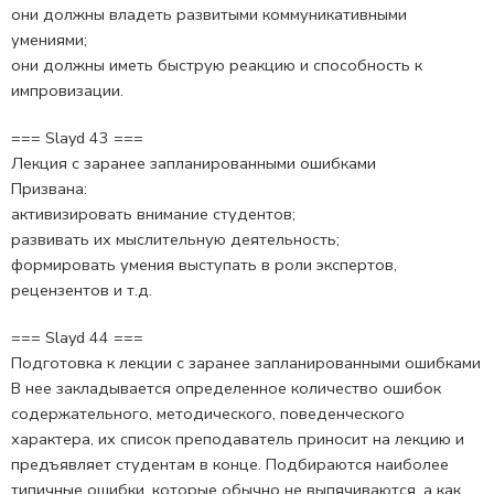
они должны владеть развитыми коммуникативными
умениями;
они должны иметь быструю реакцию и способность к
импровизации.
=== Slayd 43 ===
Лекция с заранее запланированными ошибками
Призвана:
активизировать внимание студентов;
развивать их мыслительную деятельность;
формировать умения выступать в роли экспертов,
рецензентов и т.д.
=== Slayd 44 ===
Подготовка к лекции с заранее запланированными ошибками
В нее закладывается определенное количество ошибок
содержательного, методического, поведенческого
характера, их список преподаватель приносит на лекцию и
предъявляет студентам в конце. Подбираются наиболее
типичные ошибки, которые обычно не выпячиваются, а как