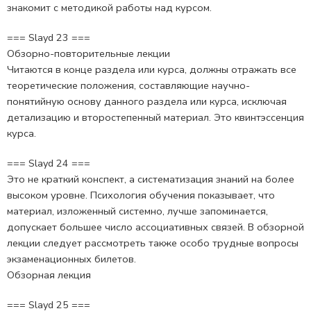
знакомит с методикой работы над курсом.
=== Slayd 23 ===
Обзорно-повторительные лекции
Читаются в конце раздела или курса, должны отражать все
теоретические положения, составляющие научно-
понятийную основу данного раздела или курса, исключая
детализацию и второстепенный материал. Это квинтэссенция
курса.
=== Slayd 24 ===
Это не краткий конспект, а систематизация знаний на более
высоком уровне. Психология обучения показывает, что
материал, изложенный системно, лучше запоминается,
допускает большее число ассоциативных связей. В обзорной
лекции следует рассмотреть также особо трудные вопросы
экзаменационных билетов.
Обзорная лекция
=== Slayd 25 ===