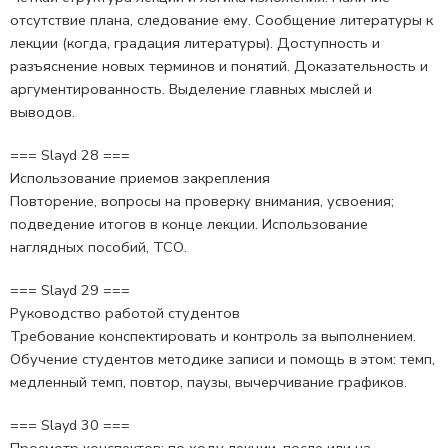
отсутствие плана, следование ему. Сообщение литературы к
лекции (когда, градация литературы). Доступность и
разъяснение новых терминов и понятий. Доказательность и
аргументированность. Выделение главных мыслей и
выводов.
=== Slayd 28 ===
Использование приемов закрепления
Повторение, вопросы на проверку внимания, усвоения;
подведение итогов в конце лекции. Использование
наглядных пособий, ТСО.
=== Slayd 29 ===
Руководство работой студентов
Требование конспектировать и контроль за выполнением.
Обучение студентов методике записи и помощь в этом: темп,
медленный темп, повтор, паузы, вычерчивание графиков.
=== Slayd 30 ===
Просмотр конспектов: по ходу лекции, после или на