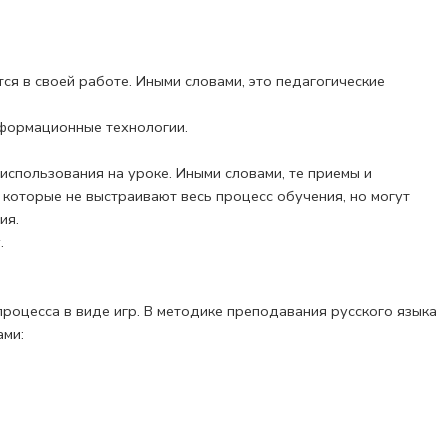
 в своей работе. Иными словами, это пе­дагогические
нформационные технологии.
использования на уроке. Иными словами, те приемы и
 которые не выстраивают весь процесс обучения, но могут
ия.
.
роцесса в виде игр. В методике преподавания русского языка
ами: