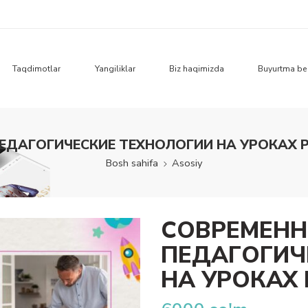
Taqdimotlar
Yangiliklar
Biz haqimizda
Buyurtma be
ЕДАГОГИЧЕСКИЕ ТЕХНОЛОГИИ НА УРОКАХ 
Bosh sahifa
Asosiy
СОВРЕМЕН
ПЕДАГОГИЧ
НА УРОКАХ