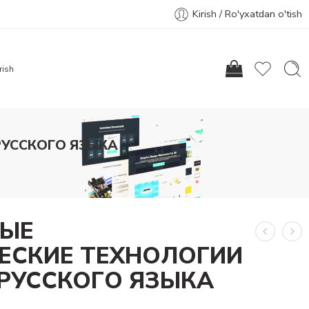
Kirish / Ro'yxatdan o'tish
rish
РУССКОГО ЯЗЫКА
НЫЕ
ЕСКИЕ ТЕХНОЛОГИИ
 РУССКОГО ЯЗЫКА