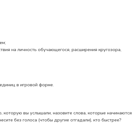
ем;
твия на личность обучающегося, расширения кругозора,
 единиц в игровой форме.
ю, которую вы услышали, назовите слова, которые начинаются
несите без голоса (чтобы другие отгадали), кто быстрее?